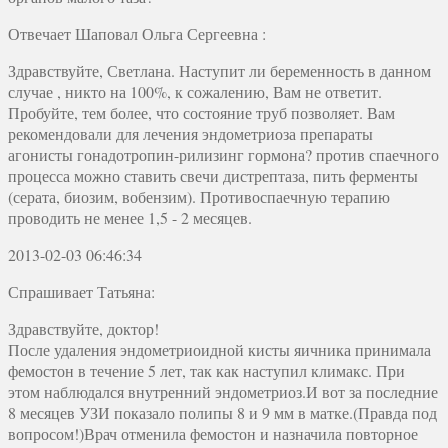
Отвечает
Шаповал Ольга Сергеевна
:
Здравствуйте, Светлана. Наступит ли беременность в данном
случае , никто на 100%, к сожалению, Вам не ответит.
Пробуйте, тем более, что состояние труб позволяет. Вам
рекомендовали для лечения эндометриоза препараты
агонисты гонадотропин-рилизинг гормона? против спаечного
процесса можно ставить свечи дистрептаза, пить ферменты
(серата, биозим, вобензим). Противоспаечную терапию
проводить не менее 1,5 - 2 месяцев.
2013-02-03 06:46:34
Спрашивает Татьяна:
Здравствуйте, доктор!
После удаления эндометриоидной кисты яичника принимала
фемостон в течение 5 лет, так как наступил климакс. При
этом наблюдался внутренний эндометриоз.И вот за последние
8 месяцев УЗИ показало полипы 8 и 9 мм в матке.(Правда под
вопросом!)Врач отменила фемостон и назначила повторное