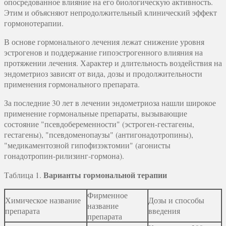
опосредованное влияние на его биологическую активность.
Этим и объясняют непродолжительный клинический эффект
гормонотерапии.
В основе гормонального лечения лежат снижение уровня
эстрогенов и поддержание гипоэстрогенного влияния на
протяжении лечения. Характер и длительность воздействия на
эндометриоз зависят от вида, дозы и продолжительности
применения гормонального препарата.
За последние 30 лет в лечении эндометриоза нашли широкое
применение гормональные препараты, вызывающие
состояние "псевдобеременности" (эстроген-гестагены,
гестагены), "псевдоменопаузы" (антигонадотропины),
"медикаментозной гипофизэктомии" (агонисты
гонадотропин-рилизинг-гормона).
Варианты гормональной терапии
Таблица 1.
Фирменное
Химическое название
Дозы и способы
название
препарата
введения
препарата