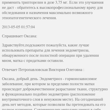
применить трипторелин в дозе 3,75 мг. Если это улучшения
не даст - обратитесь к высокопрофессиональному врачу для
обследования и назначения максимально возможного
этиопатогенетического лечения.
2013-05-05 01:57:04
Спрашивает Оксана:
Здравствуйте,подскажите пожалуйста, какие лучше
использовать препараты для лечения эндометриоза,
обнаруженного после полостной операции при удалении
миом, матка с придатками оставили.
Отвечает
Петропавловская Виктория Олеговна
:
Оксана, добрый день. Эндометриоз - гормонозависимое
заболевание, при котором за пределами полости матки
происходит доброкачественное разрастание ткани, структурно
и функционально подобно эндометрию (расположение
внутриматочного слоя в ненужном месте). На сегоднешний
день нет методов, которые позволяли бы претендовать на его
полное излечение. Современными методами имеют в себе