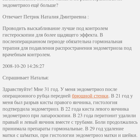
эндометриоз ещё больше?
Отвечает
Петрик Наталия Дмитриевна
:
Проводить выскабливание лучше под контролем
гистероскопии для более щадящего эффекта. В
послеоперацианном периоде обязательна гормональная
терапия для подавления распространения эндометриоза под
врачебным контролем.
2008-10-20 14:26:27
Спрашивает Наталья:
Здравствуйте! Мне 31 год. У меня эндометриоз после
операционного рубца передней
брюшной стенки
. В 21 год у
меня был разрыв кисты правого яичника, гистология
подтвердила эндометриоз. В 22 года киста левого яичника
эндометриоз при лапароскопии. В 23 года перитонит удалили
правый и левый яичник вместе с трубами. Боли продолжались
принимала препараты гормональные. В 29 год удаление
матки с ш/матки, при гистологии эндометриоз матки и шейки.