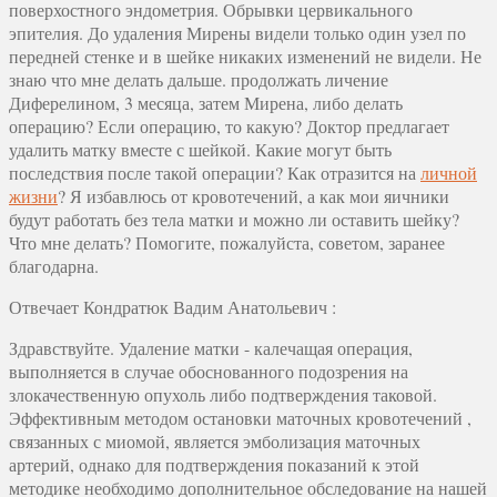
поверхостного эндометрия. Обрывки цервикального
эпителия. До удаления Мирены видели только один узел по
передней стенке и в шейке никаких изменений не видели. Не
знаю что мне делать дальше. продолжать личение
Диферелином, 3 месяца, затем Мирена, либо делать
операцию? Если операцию, то какую? Доктор предлагает
удалить матку вместе с шейкой. Какие могут быть
последствия после такой операции? Как отразится на
личной
жизни
? Я избавлюсь от кровотечений, а как мои яичники
будут работать без тела матки и можно ли оставить шейку?
Что мне делать? Помогите, пожалуйста, советом, заранее
благодарна.
Отвечает
Кондратюк Вадим Анатольевич
:
Здравствуйте. Удаление матки - калечащая операция,
выполняется в случае обоснованного подозрения на
злокачественную опухоль либо подтверждения таковой.
Эффективным методом остановки маточных кровотечений ,
связанных с миомой, является эмболизация маточных
артерий, однако для подтверждения показаний к этой
методике необходимо дополнительное обследование на нашей