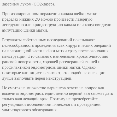
лазерным лучом (СO2-лазер).
При изолированном поражении канала шейки матки в
пределах нижних 2/3 можно произвести лазерную
деструкцию или криодеструкцию канала или конусовидную
ампутацию шейки матки.
Результаты собственных исследований показывают
целесообразность проведения всех хирургических операций
на влагалищной части шейки матки сразу после окончания
менструации. Это связано с наименьшей кровоточивостью
раневой поверхности, хорошей регенерацией тканей и
профилактикой эндометриоза шейки матки. Однако
некоторые клиницисты считают, что подобные операции
лучше выполнять перед менструацией.
Не смотря на множество вариантов ответа на вопрос как
вылечить эндометриоз, единственно верный вам сможет дать
только ваш лечащий врач. Поэтому не пренебрегайте
регулярными посещениями гинеколога и проведением
ультразвукового обследования .