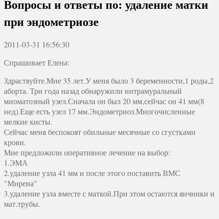
Вопросы и ответы по: удаление матки
при эндометриозе
2011-03-31 16:56:30
Спрашивает Елена:
Здраствуйте.Мне 35 лет.У меня было 3 беременности,1 роды,2
аборта. Три года назад обнаружили интрамуральный
миоматозный узел.Сначала он был 20 мм,сейчас он 41 мм(8
нед).Еще есть узел 17 мм.Эндометриоз.Многочисленные
мелкие кисты.
Сейчас меня беспокоят обильные месячные со сгустками
крови.
Мне предложили оперативное лечение на выбор:
1.ЭМА
2.удаление узла 41 мм и после этого поставить ВМС
"Мирена"
3.удаление узла вместе с маткой.При этом остаются яичники и
мат.трубы.