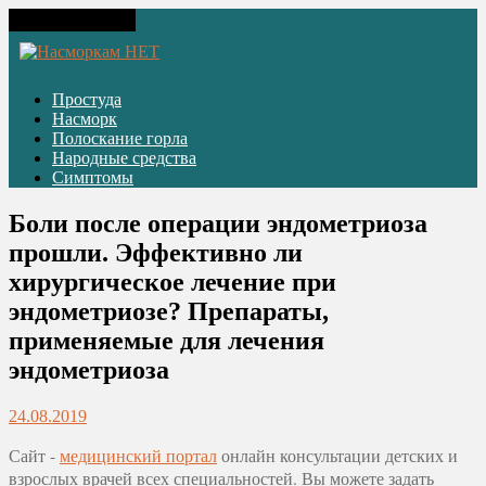
Toggle navigation
Простуда
Насморк
Полоскание горла
Народные средства
Симптомы
Боли после операции эндометриоза
прошли. Эффективно ли
хирургическое лечение при
эндометриозе? Препараты,
применяемые для лечения
эндометриоза
24.08.2019
Сайт -
медицинский портал
онлайн консультации детских и
взрослых врачей всех специальностей. Вы можете задать