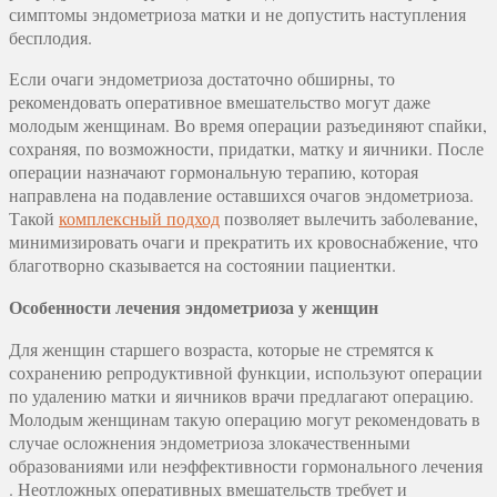
симптомы эндометриоза матки и не допустить наступления
бесплодия.
Если очаги эндометриоза достаточно обширны, то
рекомендовать оперативное вмешательство могут даже
молодым женщинам. Во время операции разъединяют спайки,
сохраняя, по возможности, придатки, матку и яичники. После
операции назначают гормональную терапию, которая
направлена на подавление оставшихся очагов эндометриоза.
Такой
комплексный подход
позволяет вылечить заболевание,
минимизировать очаги и прекратить их кровоснабжение, что
благотворно сказывается на состоянии пациентки.
Особенности лечения эндометриоза у женщин
Для женщин старшего возраста, которые не стремятся к
сохранению репродуктивной функции, используют операции
по удалению матки и яичников врачи предлагают операцию.
Молодым женщинам такую операцию могут рекомендовать в
случае осложнения эндометриоза злокачественными
образованиями или неэффективности гормонального лечения
. Неотложных оперативных вмешательств требует и