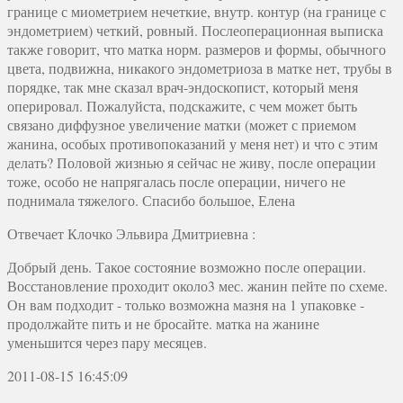
границе с миометрием нечеткие, внутр. контур (на границе с
эндометрием) четкий, ровный. Послеоперационная выписка
также говорит, что матка норм. размеров и формы, обычного
цвета, подвижна, никакого эндометриоза в матке нет, трубы в
порядке, так мне сказал врач-эндоскопист, который меня
оперировал. Пожалуйста, подскажите, с чем может быть
связано диффузное увеличение матки (может с приемом
жанина, особых противопоказаний у меня нет) и что с этим
делать? Половой жизнью я сейчас не живу, после операции
тоже, особо не напрягалась после операции, ничего не
поднимала тяжелого. Спасибо большое, Елена
Отвечает
Клочко Эльвира Дмитриевна
:
Добрый день. Такое состояние возможно после операции.
Восстановление проходит около3 мес. жанин пейте по схеме.
Он вам подходит - только возможна мазня на 1 упаковке -
продолжайте пить и не бросайте. матка на жанине
уменьшится через пару месяцев.
2011-08-15 16:45:09