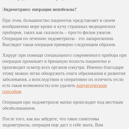
Эндометриоз: операция неизбежна?
При этом, большинство пациенток представляет в своем
воображении море крови и кучу страшных медицинских
приборов, таких как скальпель – просто фильм ужасов.
Операция по лечению эндометриоза - это лапароскопия.
Выглядит такая операция примерно следующим образом.
Хирург при помощи специального современного прибора при
операции проникает в брюшную полость пациентки и
производит осмотр всех органов изнутри. Именно благодаря
этому можно легко обнаружить очаги образования и развития
заболевания, а впоследствии и оперативно их излечить (если
есть такая возможность) или удалить
хирургическим
способом
.
Операция при эндометриозе матки происходит под местным
обезболиванием.
После того, как вы забудете, что такое симптомы
эндометриоза, операция еще даст о себе знать. Вам