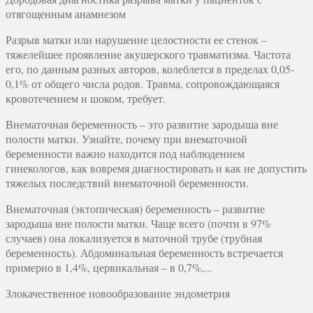
отягощенным анамнезом
Разрыв матки или нарушение целостности ее стенок –
тяжелейшее проявление акушерского травматизма. Частота
его, по данным разных авторов, колеблется в пределах 0,05-
0,1% от общего числа родов. Травма, сопровождающаяся
кровотечением и шоком, требует.
Внематочная беременность – это развитие зародыша вне
полости матки. Узнайте, почему при внематочной
беременности важно находится под наблюдением
гинекологов, как вовремя диагностировать и как не допустить
тяжелых последствий внематочной беременности.
Внематочная (эктопическая) беременность – развитие
зародыша вне полости матки. Чаще всего (почти в 97%
случаев) она локализуется в маточной трубе (трубная
беременность). Абдоминальная беременность встречается
примерно в 1,4%, цервикальная – в 0,7%,...
Злокачественное новообразование эндометрия