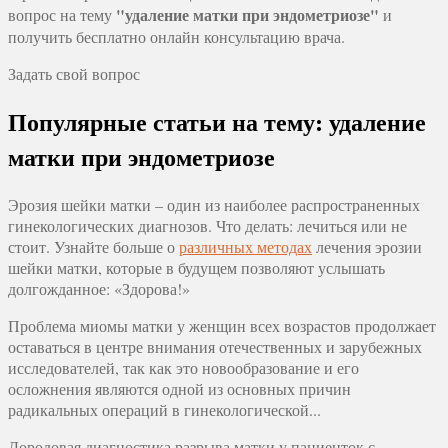
"удаление матки при эндометриозе"
вопрос на тему
и
получить бесплатно онлайн консультацию врача.
Задать свой вопрос
Популярные статьи на тему: удаление
матки при эндометриозе
Эрозия шейки матки – один из наиболее распространенных
гинекологических диагнозов. Что делать: лечиться или не
стоит. Узнайте больше о
различных методах
лечения эрозии
шейки матки, которые в будущем позволяют услышать
долгожданное: «Здорова!»
Проблема миомы матки у женщин всех возрастов продолжает
оставаться в центре внимания отечественных и зарубежных
исследователей, так как это новообразование и его
осложнения являются одной из основных причин
радикальных операций в гинекологической...
Дородовая диагностика разрыва матки у пациенток с