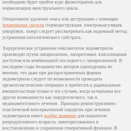
необходимо будет пройти курс физиотерапии для
нормализации менструального цикла .
Оперативное удаление очага или деструкцию с помощью
технических средств
(термодеструкция, электрокоагуляция,
ультразвук, лазер) следует рассматривать как надежный метод
устранения патологического субстрата.
Хирургическое устранение имплантатов эндометриоза
производят путем лапароскопии, лапаротомии, влагалищным
доступом или комбинацией последнего с лапароскопией. В
последние годы большинство авторов единодушны во
мнении, что даже при распространенных формах
эндометриоза следует по возможности проводить
органопластические операции и прибегать к радикальным
вмешательствам только в тех случаях, когда исчерпаны все
другие возможности как хирургического, так и
медикаментозного лечения . Принцип реконструктивно-
пластической консервативной хирургии при лечении
эндометриоза имеет
особое значение
для пациенток
репродуктивного возраста, заинтересованных в
восстановлении и сохранении генеративной функции. В