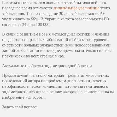
Рак тела матки является довольно частой патологией , и в
последнее время отмечается
значительное увеличение
этого
заболевания. Так, за последние 30 лет заболеваемость РЭ
увеличилась на 55%. В Украине частота заболеваемости РЭ
составляет 24,5 на 100 000...
В связи с развитием новых методов диагностики и лечения
предраковых и раковых заболеваний шейки матки уровень
смертности больных злокачественными новообразованиями
данной локализации в последнее время значительно снизился
практически во всех странах мира.
Актуальные проблемы эндометриоидной болезни
Предлагаемый читателю материал – результат многолетних
исследований автора по проблемам диагностики, лечения,
патофизиологической концепции патогенеза генитального
эндометриоза, что легло в основу авторского свидетельства на
изобретение «Способа...
Задать свой вопрос