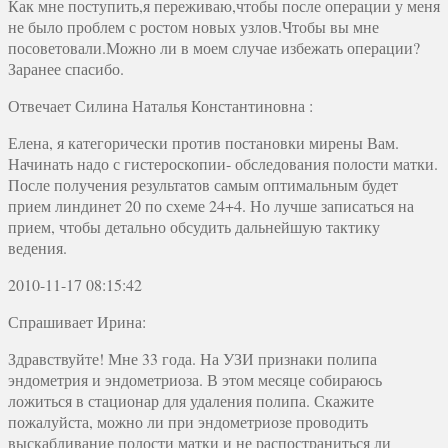
Как мне поступить,я переживаю,чтобы после операции у меня
не было проблем с ростом новых узлов.Чтобы вы мне
посоветовали.Можно ли в моем случае избежать операции?
Заранее спасибо.
Отвечает
Силина Наталья Константиновна
:
Елена, я категорически против постановки мирены Вам.
Начинать надо с гистероскопии- обследования полости матки.
После получения результатов самым оптимальным будет
прием линдинет 20 по схеме 24+4. Но лучше записаться на
прием, чтобы детально обсудить дальнейшую тактику
ведения.
2010-11-17 08:15:42
Спрашивает Ирина:
Здравствуйте! Мне 33 года. На УЗИ признаки полипа
эндометрия и эндометриоза. В этом месяце собираюсь
ложиться в стационар для удаления полипа. Скажите
пожалуйста, можно ли при эндометриозе проводить
выскабливание полости матки и не распостраниться ли